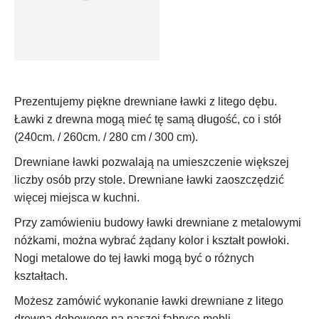
Prezentujemy piękne drewniane ławki z litego dębu.
Ławki z drewna mogą mieć tę samą długość, co i stół
(240cm. / 260cm. / 280 cm / 300 cm).
Drewniane ławki pozwalają na umieszczenie większej
liczby osób przy stole. Drewniane ławki zaoszczędzić
więcej miejsca w kuchni.
Przy zamówieniu budowy ławki drewniane z metalowymi
nóżkami, można wybrać żądany kolor i kształt powłoki.
Nogi metalowe do tej ławki mogą być o różnych
kształtach.
Możesz zamówić wykonanie ławki drewniane z litego
drewna dębowego na naszej fabryce mebli.