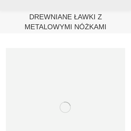
DREWNIANE ŁAWKI Z
METALOWYMI NÓŻKAMI
Jesteś tutaj: