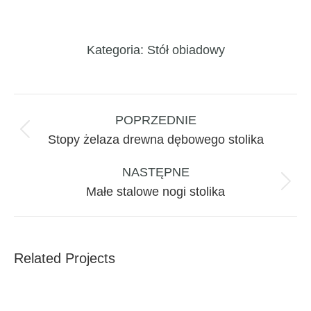
Kategoria:
Stół obiadowy
Project
navigation
POPRZEDNIE
Previous
Stopy żelaza drewna dębowego stolika
project:
NASTĘPNE
Next
Małe stalowe nogi stolika
project:
Related Projects