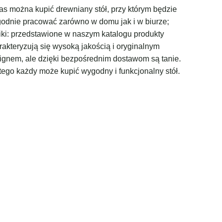
as można kupić drewniany stół, przy którym będzie
odnie pracować zarówno w domu jak i w biurze;
liki: przedstawione w naszym katalogu produkty
rakteryzują się wysoką jakością i oryginalnym
ignem, ale dzięki bezpośrednim dostawom są tanie.
tego każdy może kupić wygodny i funkcjonalny stół.