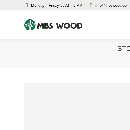
Monday – Friday 8 AM – 5 PM
info@mbswood.com
ST