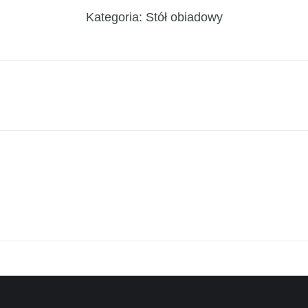
Kategoria:
Stół obiadowy
Next
project: