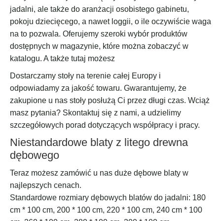
jadalni, ale także do aranżacji osobistego gabinetu,
pokoju dziecięcego, a nawet loggii, o ile oczywiście waga
na to pozwala. Oferujemy szeroki wybór produktów
dostępnych w magazynie, które można zobaczyć w
katalogu. A także tutaj możesz
Dostarczamy stoły na terenie całej Europy i
odpowiadamy za jakość towaru. Gwarantujemy, że
zakupione u nas stoły posłużą Ci przez długi czas. Wciąż
masz pytania? Skontaktuj się z nami, a udzielimy
szczegółowych porad dotyczących współpracy i pracy.
Niestandardowe blaty z litego drewna
dębowego
Teraz możesz zamówić u nas duże dębowe blaty w
najlepszych cenach.
Standardowe rozmiary dębowych blatów do jadalni: 180
cm * 100 cm, 200 * 100 cm, 220 * 100 cm, 240 cm * 100