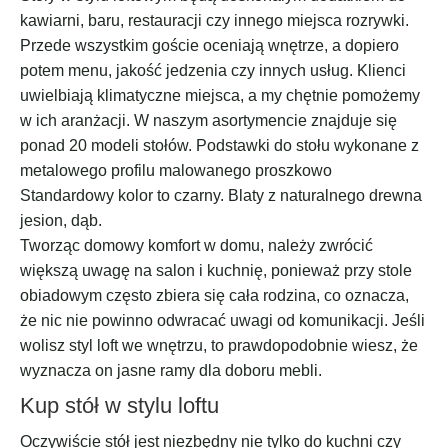
kawiarni, baru, restauracji czy innego miejsca rozrywki.
Przede wszystkim goście oceniają wnętrze, a dopiero
potem menu, jakość jedzenia czy innych usług. Klienci
uwielbiają klimatyczne miejsca, a my chętnie pomożemy
w ich aranżacji. W naszym asortymencie znajduje się
ponad 20 modeli stołów. Podstawki do stołu wykonane z
metalowego profilu malowanego proszkowo
Standardowy kolor to czarny. Blaty z naturalnego drewna
jesion, dąb.
Tworząc domowy komfort w domu, należy zwrócić
większą uwagę na salon i kuchnię, ponieważ przy stole
obiadowym często zbiera się cała rodzina, co oznacza,
że ​​nic nie powinno odwracać uwagi od komunikacji. Jeśli
wolisz styl loft we wnętrzu, to prawdopodobnie wiesz, że
wyznacza on jasne ramy dla doboru mebli.
Kup stół w stylu loftu
Oczywiście stół jest niezbędny nie tylko do kuchni czy