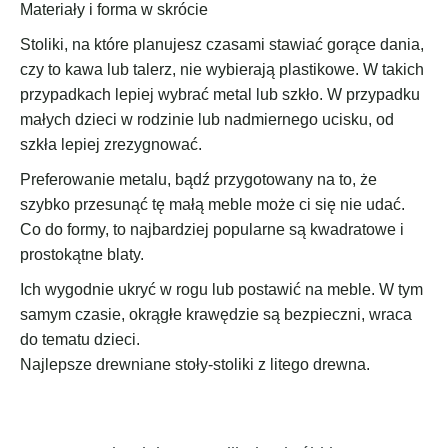
Materiały i forma w skrócie
Stoliki, na które planujesz czasami stawiać gorące dania,
czy to kawa lub talerz, nie wybierają plastikowe. W takich
przypadkach lepiej wybrać metal lub szkło. W przypadku
małych dzieci w rodzinie lub nadmiernego ucisku, od
szkła lepiej zrezygnować.
Preferowanie metalu, bądź przygotowany na to, że
szybko przesunąć tę małą meble może ci się nie udać.
Co do formy, to najbardziej popularne są kwadratowe i
prostokątne blaty.
Ich wygodnie ukryć w rogu lub postawić na meble. W tym
samym czasie, okrągłe krawędzie są bezpieczni, wraca
do tematu dzieci.
Najlepsze drewniane stoły-stoliki z litego drewna.