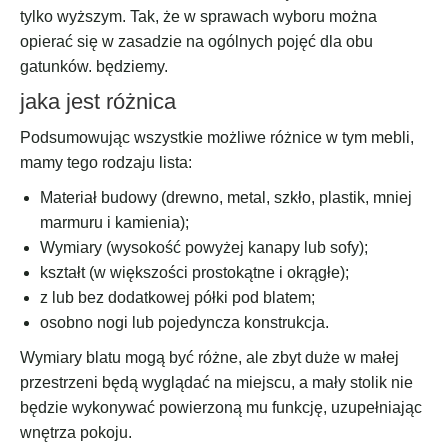
tylko wyższym. Tak, że w sprawach wyboru można
opierać się w zasadzie na ogólnych pojęć dla obu
gatunków. będziemy.
jaka jest różnica
Podsumowując wszystkie możliwe różnice w tym mebli,
mamy tego rodzaju lista:
Materiał budowy (drewno, metal, szkło, plastik, mniej
marmuru i kamienia);
Wymiary (wysokość powyżej kanapy lub sofy);
kształt (w większości prostokątne i okrągłe);
z lub bez dodatkowej półki pod blatem;
osobno nogi lub pojedyncza konstrukcja.
Wymiary blatu mogą być różne, ale zbyt duże w małej
przestrzeni będą wyglądać na miejscu, a mały stolik nie
będzie wykonywać powierzoną mu funkcję, uzupełniając
wnętrza pokoju.