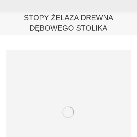
STOPY ŻELAZA DREWNA
DĘBOWEGO STOLIKA
Jesteś tutaj: