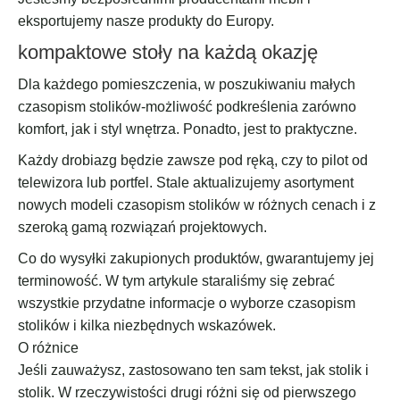
eksportujemy nasze produkty do Europy.
kompaktowe stoły na każdą okazję
Dla każdego pomieszczenia, w poszukiwaniu małych
czasopism stolików-możliwość podkreślenia zarówno
komfort, jak i styl wnętrza. Ponadto, jest to praktyczne.
Każdy drobiazg będzie zawsze pod ręką, czy to pilot od
telewizora lub portfel. Stale aktualizujemy asortyment
nowych modeli czasopism stolików w różnych cenach i z
szeroką gamą rozwiązań projektowych.
Co do wysyłki zakupionych produktów, gwarantujemy jej
terminowość. W tym artykule staraliśmy się zebrać
wszystkie przydatne informacje o wyborze czasopism
stolików i kilka niezbędnych wskazówek.
O różnice
Jeśli zauważysz, zastosowano ten sam tekst, jak stolik i
stolik. W rzeczywistości drugi różni się od pierwszego