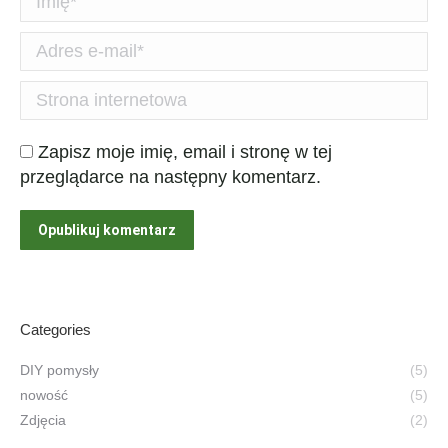
Adres e-mail *
Strona internetowa
Zapisz moje imię, email i stronę w tej
przeglądarce na następny komentarz.
Opublikuj komentarz
Categories
DIY pomysły
(5)
nowość
(5)
Zdjęcia
(2)