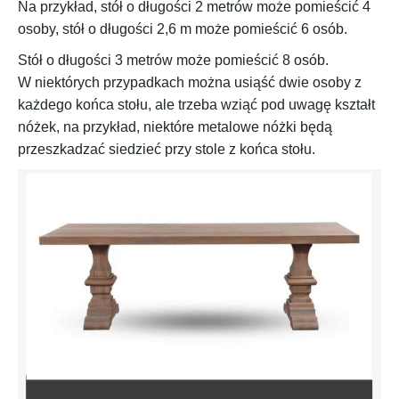
Na przykład, stół o długości 2 metrów może pomieścić 4
osoby, stół o długości 2,6 m może pomieścić 6 osób.
Stół o długości 3 metrów może pomieścić 8 osób.
W niektórych przypadkach można usiąść dwie osoby z
każdego końca stołu, ale trzeba wziąć pod uwagę kształt
nóżek, na przykład, niektóre metalowe nóżki będą
przeszkadzać siedzieć przy stole z końca stołu.