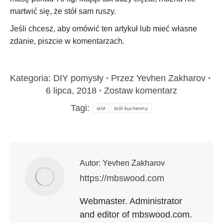
martwić się, że stół sam ruszy.
Jeśli chcesz, aby omówić ten artykuł lub mieć własne
zdanie, piszcie w komentarzach.
Kategoria:
DIY pomysły
Przez
Yevhen Zakharov
6 lipca, 2018
Zostaw komentarz
Tagi:
stół
stół kuchenny
Autor:
Yevhen Zakharov
https://mbswood.com
Webmaster. Administrator
and editor of mbswood.com.