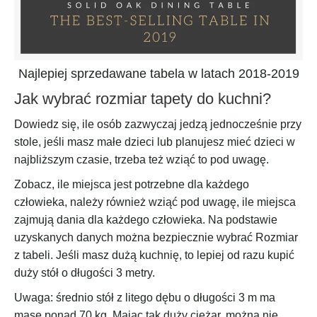
Najlepiej sprzedawane tabela w latach 2018-2019
Jak wybrać rozmiar tapety do kuchni?
Dowiedz się, ile osób zazwyczaj jedzą jednocześnie przy
stole, jeśli masz małe dzieci lub planujesz mieć dzieci w
najbliższym czasie, trzeba też wziąć to pod uwagę.
Zobacz, ile miejsca jest potrzebne dla każdego
człowieka, należy również wziąć pod uwagę, ile miejsca
zajmują dania dla każdego człowieka. Na podstawie
uzyskanych danych można bezpiecznie wybrać Rozmiar
z tabeli. Jeśli masz dużą kuchnię, to lepiej od razu kupić
duży stół o długości 3 metry.
Uwaga: średnio stół z litego dębu o długości 3 m ma
masę ponad 70 kg. Mając tak duży ciężar, można nie