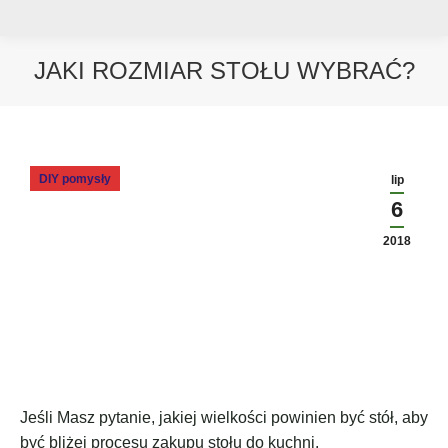
JAKI ROZMIAR STOŁU WYBRAĆ?
Jesteś tutaj:
DIY pomysły
lip
6
2018
Jeśli Masz pytanie, jakiej wielkości powinien być stół, aby
być bliżej procesu zakupu stołu do kuchni.