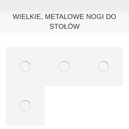
WIELKIE, METALOWE NOGI DO
STOŁÓW
Jesteś tutaj: