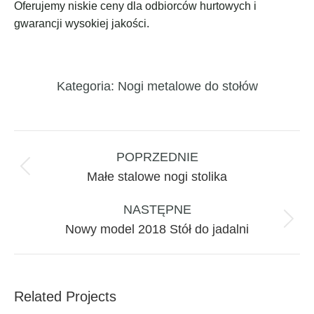
Oferujemy niskie ceny dla odbiorców hurtowych i
gwarancji wysokiej jakości.
Kategoria:
Nogi metalowe do stołów
Project
navigation
POPRZEDNIE
Previous
Małe stalowe nogi stolika
project:
NASTĘPNE
Next
Nowy model 2018 Stół do jadalni
project:
Related Projects