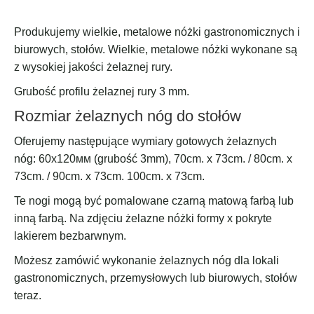
Produkujemy wielkie, metalowe nóżki gastronomicznych i
biurowych, stołów. Wielkie, metalowe nóżki wykonane są
z wysokiej jakości żelaznej rury.
Grubość profilu żelaznej rury 3 mm.
Rozmiar żelaznych nóg do stołów
Oferujemy następujące wymiary gotowych żelaznych
nóg: 60х120мм (grubość 3mm), 70cm. x 73cm. / 80cm. x
73cm. / 90cm. x 73cm. 100cm. x 73cm.
Te nogi mogą być pomalowane czarną matową farbą lub
inną farbą. Na zdjęciu żelazne nóżki formy x pokryte
lakierem bezbarwnym.
Możesz zamówić wykonanie żelaznych nóg dla lokali
gastronomicznych, przemysłowych lub biurowych, stołów
teraz.